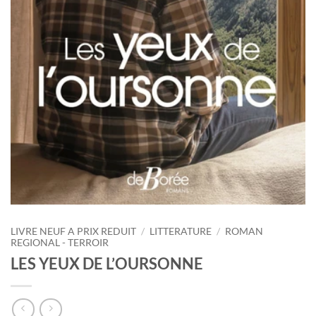
LIVRE NEUF A PRIX REDUIT
/
LITTERATURE
/
ROMAN
REGIONAL - TERROIR
LES YEUX DE L’OURSONNE