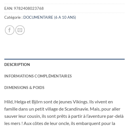
initial
actuel
était :
est :
EAN:
9782408023768
11,90€.
5,60€.
Catégorie :
DOCUMENTAIRE (6 A 10 ANS)
DESCRIPTION
INFORMATIONS COMPLÉMENTAIRES
DIMENSIONS & POIDS
Hild, Helga et Bjôrn sont de jeunes Vikings. Ils vivent en
famille dans un petit village de Scandinavie. Mais, pour aller
sauver leur cousin, ils sont prêts à partir à l’aventure par-delà
les mers ! Aux côtes de leur oncle, ils embarquent pour la