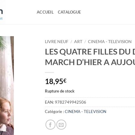
ACCUEIL
CATALOGUE
LIVRE NEUF
/
ART
/
CINEMA - TELEVISION
LES QUATRE FILLES DU
MARCH D’HIER A AUJO
18,95
€
Rupture de stock
EAN:
9782749942506
Catégorie :
CINEMA - TELEVISION