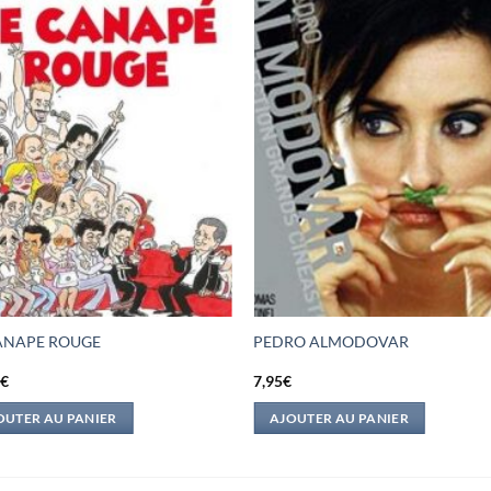
ANAPE ROUGE
PEDRO ALMODOVAR
5
€
7,95
€
OUTER AU PANIER
AJOUTER AU PANIER