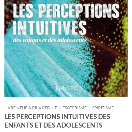
LIVRE NEUF A PRIX REDUIT
/
ESOTERISME
/
SPIRITISME
LES PERCEPTIONS INTUITIVES DES
ENFANTS ET DES ADOLESCENTS