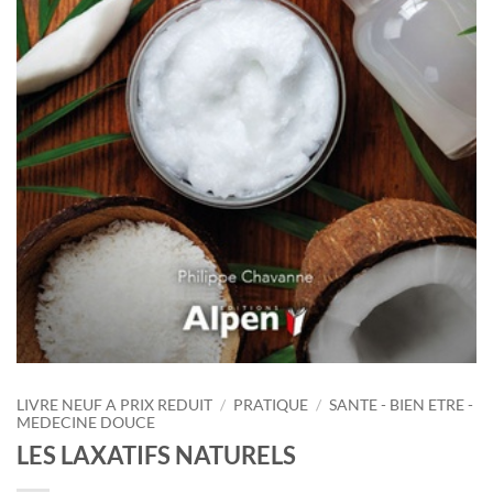
LIVRE NEUF A PRIX REDUIT
/
PRATIQUE
/
SANTE - BIEN ETRE -
MEDECINE DOUCE
LES LAXATIFS NATURELS