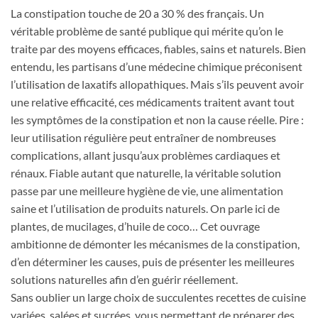
La constipation touche de 20 a 30 % des français. Un
véritable problème de santé publique qui mérite qu’on le
traite par des moyens efficaces, fiables, sains et naturels. Bien
entendu, les partisans d’une médecine chimique préconisent
l’utilisation de laxatifs allopathiques. Mais s’ils peuvent avoir
une relative efficacité, ces médicaments traitent avant tout
les symptômes de la constipation et non la cause réelle. Pire :
leur utilisation régulière peut entraîner de nombreuses
complications, allant jusqu’aux problèmes cardiaques et
rénaux. Fiable autant que naturelle, la véritable solution
passe par une meilleure hygiène de vie, une alimentation
saine et l’utilisation de produits naturels. On parle ici de
plantes, de mucilages, d’huile de coco… Cet ouvrage
ambitionne de démonter les mécanismes de la constipation,
d’en déterminer les causes, puis de présenter les meilleures
solutions naturelles afin d’en guérir réellement.
Sans oublier un large choix de succulentes recettes de cuisine
variées, salées et sucrées, vous permettant de préparer des