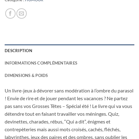
DESCRIPTION
INFORMATIONS COMPLÉMENTAIRES
DIMENSIONS & POIDS
Un livre-jeux à dévorer sans modération à l’ombre du parasol
! Envie de rire et de jouer pendant les vacances ? Ne partez
pas sans vos Grosses Têtes – Spécial été ! Le livre qui va vous
détendre tout en faisant travailler vos méninges. Quiz,
devinettes, charades, rébus, “Qui a dit”, énigmes et
contrepèteries mais aussi mots croisés, cachés, fléchés,
labyrinthes, jeux des paires et des ombres, sans oublier les