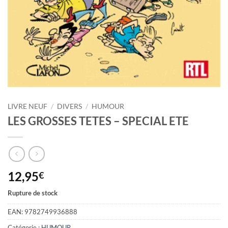
LIVRE NEUF
/
DIVERS
/
HUMOUR
LES GROSSES TETES – SPECIAL ETE
12,95
€
Rupture de stock
EAN:
9782749936888
Catégorie :
HUMOUR