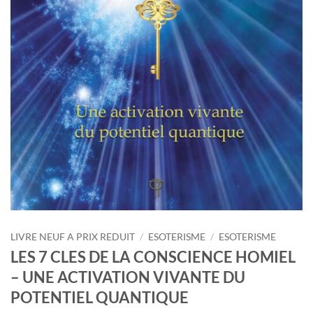
LIVRE NEUF A PRIX REDUIT
/
ESOTERISME
/
ESOTERISME
LES 7 CLES DE LA CONSCIENCE HOMIEL
– UNE ACTIVATION VIVANTE DU
POTENTIEL QUANTIQUE