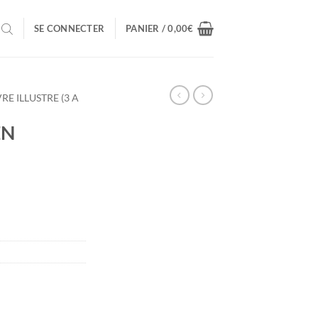
SE CONNECTER
PANIER /
0,00
€
VRE ILLUSTRE (3 A
EN