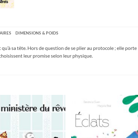
AIRES
DIMENSIONS & POIDS
 qu’à sa tête. Hors de question de se plier au protocole ; elle port
 choisissent leur promise selon leur physique.