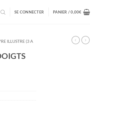
SE CONNECTER
PANIER /
0,00
€
VRE ILLUSTRE (3 A
DOIGTS