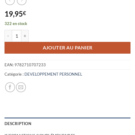
19,95
€
322 en stock
quantité de PRINCIPE DE L'ETINCELLE
AJOUTER AU PANIER
EAN:
9782710707233
Catégorie :
DEVELOPPEMENT PERSONNEL
DESCRIPTION