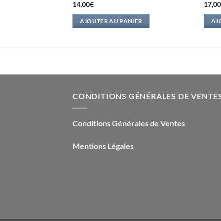
14,00
€
17,0
IER
AJOUTER AU PANIER
AJ
CONDITIONS GÉNÉRALES DE VENTE
Conditions Générales de Ventes
Mentions Légales