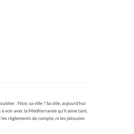
blier : Nice, sa ville ? Sa ville, aujourd’hui
n à voir avec la Méditerranée qu’il aime tant.
 les règlements de compte, ni les jalousies