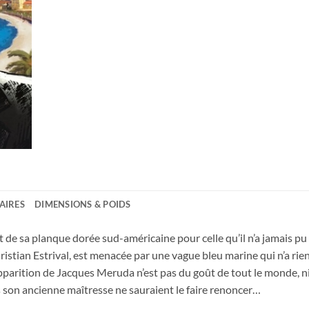
AIRES
DIMENSIONS & POIDS
t de sa planque dorée sud-américaine pour celle qu’il n’a jamais pu ou
 Christian Estrival, est menacée par une vague bleu marine qui n’a rie
apparition de Jacques Meruda n’est pas du goût de tout le monde, ni
ns son ancienne maîtresse ne sauraient le faire renoncer…