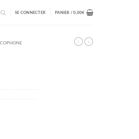
SE CONNECTER
PANIER /
0,00
€
NCOPHONE