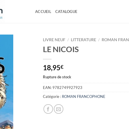
ACCUEIL
CATALOGUE
LIVRE NEUF
/
LITTERATURE
/
ROMAN FRA
LE NICOIS
18,95
€
Rupture de stock
EAN:
9782749927923
Catégorie :
ROMAN FRANCOPHONE