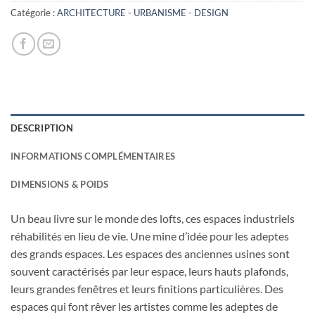
39,90€.
14,00€.
Catégorie :
ARCHITECTURE - URBANISME - DESIGN
DESCRIPTION
INFORMATIONS COMPLÉMENTAIRES
DIMENSIONS & POIDS
Un beau livre sur le monde des lofts, ces espaces industriels
réhabilités en lieu de vie. Une mine d’idée pour les adeptes
des grands espaces. Les espaces des anciennes usines sont
souvent caractérisés par leur espace, leurs hauts plafonds,
leurs grandes fenêtres et leurs finitions particulières. Des
espaces qui font rêver les artistes comme les adeptes de