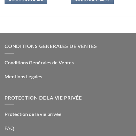
était :
est :
était :
est :
13,50€.
2,00€.
15,00€.
2,50€.
CONDITIONS GÉNÉRALES DE VENTES
Conditions Générales de Ventes
Mentions Légales
PROTECTION DE LA VIE PRIVÉE
Protection de la vie privée
FAQ