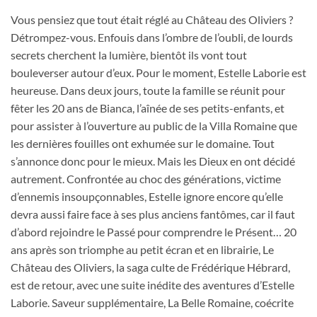
Vous pensiez que tout était réglé au Château des Oliviers ?
Détrompez-vous. Enfouis dans l’ombre de l’oubli, de lourds
secrets cherchent la lumière, bientôt ils vont tout
bouleverser autour d’eux. Pour le moment, Estelle Laborie est
heureuse. Dans deux jours, toute la famille se réunit pour
fêter les 20 ans de Bianca, l’aînée de ses petits-enfants, et
pour assister à l’ouverture au public de la Villa Romaine que
les dernières fouilles ont exhumée sur le domaine. Tout
s’annonce donc pour le mieux. Mais les Dieux en ont décidé
autrement. Confrontée au choc des générations, victime
d’ennemis insoupçonnables, Estelle ignore encore qu’elle
devra aussi faire face à ses plus anciens fantômes, car il faut
d’abord rejoindre le Passé pour comprendre le Présent… 20
ans après son triomphe au petit écran et en librairie, Le
Château des Oliviers, la saga culte de Frédérique Hébrard,
est de retour, avec une suite inédite des aventures d’Estelle
Laborie. Saveur supplémentaire, La Belle Romaine, coécrite