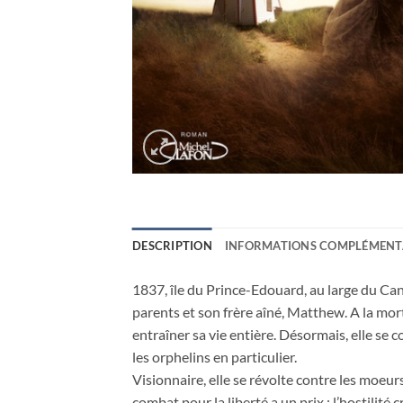
DESCRIPTION
INFORMATIONS COMPLÉMENT
1837, île du Prince-Edouard, au large du Can
parents et son frère aîné, Matthew. A la mort
entraîner sa vie entière. Désormais, elle se 
les orphelins en particulier.
Visionnaire, elle se révolte contre les moeurs
combat pour la liberté a un prix : l’hostilité