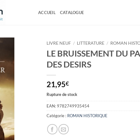
ACCUEIL
CATALOGUE
LIVRE NEUF
/
LITTERATURE
/
ROMAN HIST
LE BRUISSEMENT DU PA
DES DESIRS
21,95
€
Rupture de stock
EAN:
9782749935454
Catégorie :
ROMAN HISTORIQUE