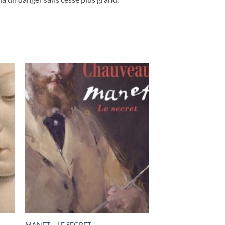
MANET – LE SECRET