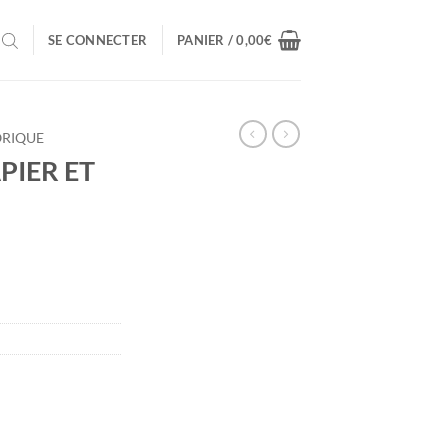
SE CONNECTER
PANIER /
0,00
€
ORIQUE
PIER ET