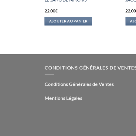
22,00
€
22,0
IER
AJOUTER AU PANIER
AJ
CONDITIONS GÉNÉRALES DE VENTE
Conditions Générales de Ventes
Mentions Légales