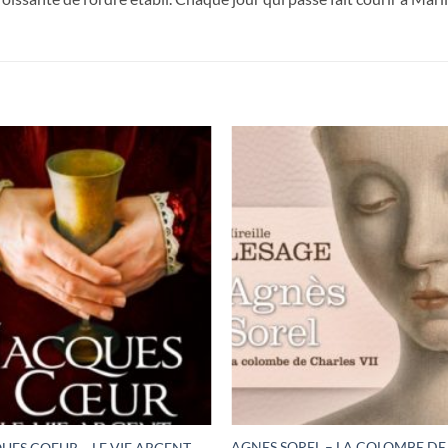
AGNES SOREL – LA COLOMBE DE
UES COEUR – LE VIF ARGENT