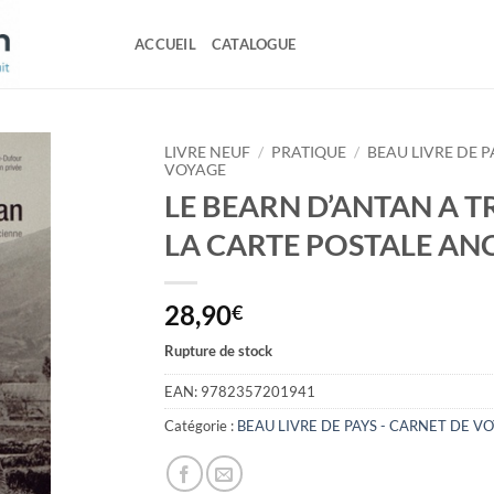
ACCUEIL
CATALOGUE
LIVRE NEUF
/
PRATIQUE
/
BEAU LIVRE DE P
VOYAGE
LE BEARN D’ANTAN A 
LA CARTE POSTALE AN
28,90
€
Rupture de stock
EAN:
9782357201941
Catégorie :
BEAU LIVRE DE PAYS - CARNET DE V