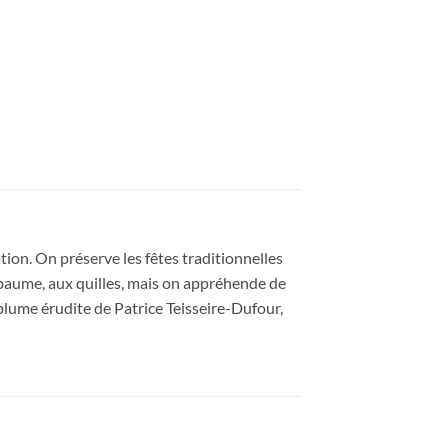
tion. On préserve les fêtes traditionnelles
 paume, aux quilles, mais on appréhende de
 plume érudite de Patrice Teisseire-Dufour,