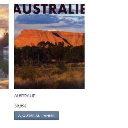
AUSTRALIE
39,95
€
AJOUTER AU PANIER