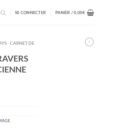
SE CONNECTER
PANIER /
0,00
€
AYS - CARNET DE
TRAVERS
CIENNE
OYAGE