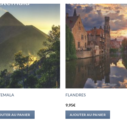
TEMALA
FLANDRES
€
9,95
€
OUTER AU PANIER
AJOUTER AU PANIER