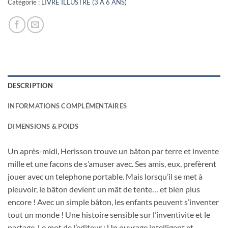
Catégorie :
LIVRE ILLUSTRE (3 A 6 ANS)
DESCRIPTION
INFORMATIONS COMPLÉMENTAIRES
DIMENSIONS & POIDS
Un après-midi, Herisson trouve un bâton par terre et invente
mille et une facons de s’amuser avec. Ses amis, eux, prefèrent
jouer avec un telephone portable. Mais lorsqu’il se met à
pleuvoir, le bâton devient un mât de tente… et bien plus
encore ! Avec un simple bâton, les enfants peuvent s’inventer
tout un monde ! Une histoire sensible sur l’inventivite et le
partage. Le mot de l’editeur : Un ouvrage intelligent et