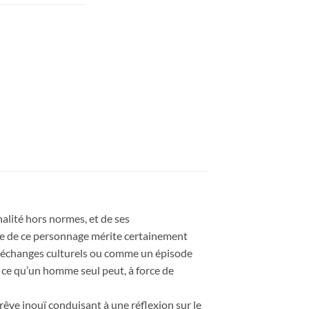
lité hors normes, et de ses
re de ce personnage mérite certainement
s échanges culturels ou comme un épisode
 ce qu’un homme seul peut, à force de
 rêve inouï conduisant à une réflexion sur le