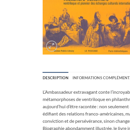
DESCRIPTION
INFORMATIONS COMPLÉMENT
L’Ambassadeur extravagant conte l’incroyabl
métamorphoses de ventriloque en philanthro
aujourd’hui d’être racontée : non seulemen
édifiant des relations franco-américaines, 
conviction et de persévérance, sinon changer
Biographie abondamment illustrée, le livre in