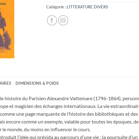
Catégorie :
LITTERATURE DIVERS
AIRES
DIMENSIONS & POIDS
e histoire du Parisien Alexandre Vattemare (1796-1864), personna
pe et magicien des échanges internationaux. La vie extraordinai
t comme une page marquante de l’histoire des bibliothèques et de
mais encore comme un exemple, valable pour toutes les époques, de
 le monde, du moins en influencer le cours.
troduit l’idée qui présida au parcours d’une vie : la poursuite d’un