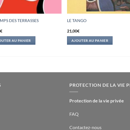
EMPS DES TERRASSES
LE TANGO
0
€
21,00
€
OUTER AU PANIER
AJOUTER AU PANIER
S
PROTECTION DE LA VIE P
Protection de la vie privée
FAQ
Contactez-nous