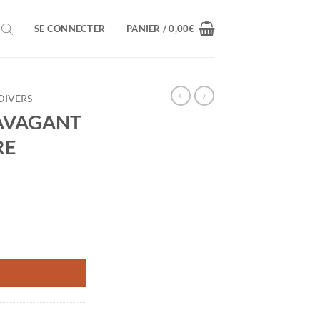
SE CONNECTER
PANIER /
0,00
€
DIVERS
AVAGANT
RE
 ALEXANDRE VATTEMARE