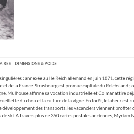
AIRES
DIMENSIONS & POIDS
singulières : annexée au IIe Reich allemand en juin 1871, cette régi
ne et de la France. Strasbourg est promue capitale du Reichsland ; 
agne. Mulhouse affirme sa vocation industrielle et Colmar attire dé
cueillette du chou et la culture de la vigne. En forêt, le labeur est
 développement des transports, les vacanciers viennent profiter du
s de ski. A travers plus de 350 cartes postales anciennes, Myriam N