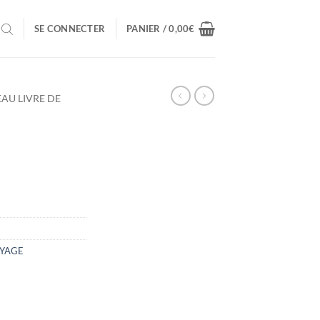
SE CONNECTER
PANIER /
0,00
€
EAU LIVRE DE
OYAGE