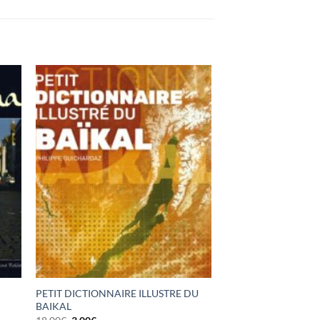
PETIT DICTIONNAIRE ILLUSTRE DU
BAIKAL
Le
Le