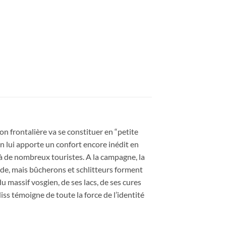
on frontalière va se constituer en “petite
on lui apporte un confort encore inédit en
jà de nombreux touristes. A la campagne, la
 rude, mais bûcherons et schlitteurs forment
 massif vosgien, de ses lacs, de ses cures
iss témoigne de toute la force de l’identité