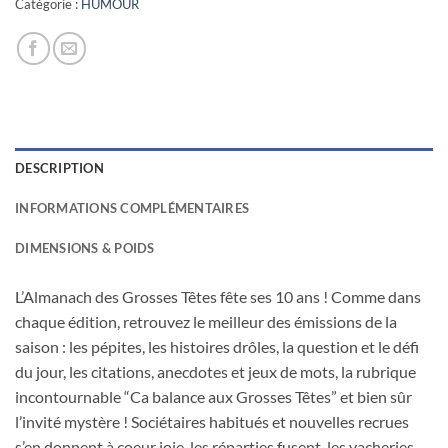
Catégorie :
HUMOUR
DESCRIPTION
INFORMATIONS COMPLÉMENTAIRES
DIMENSIONS & POIDS
L’Almanach des Grosses Têtes fête ses 10 ans ! Comme dans
chaque édition, retrouvez le meilleur des émissions de la
saison : les pépites, les histoires drôles, la question et le défi
du jour, les citations, anecdotes et jeux de mots, la rubrique
incontournable “Ca balance aux Grosses Têtes” et bien sûr
l’invité mystère ! Sociétaires habitués et nouvelles recrues
s’en donnent à coeur joie, les réparties fusent, les vacheries