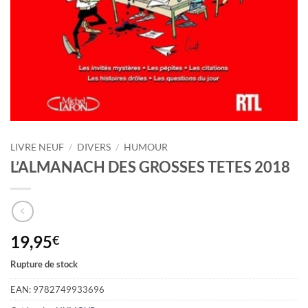
LIVRE NEUF
/
DIVERS
/
HUMOUR
L’ALMANACH DES GROSSES TETES 2018
19,95
€
Rupture de stock
EAN:
9782749933696