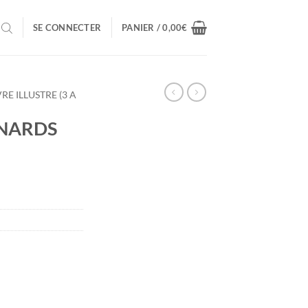
SE CONNECTER
PANIER /
0,00
€
VRE ILLUSTRE (3 A
ANARDS