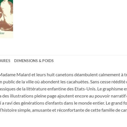
AIRES
DIMENSIONS & POIDS
et Madame Malard et leurs huit canetons déambulent calmement à t
in public de la ville où abondent les cacahuètes. Sans cesse réédi
siques de la littérature enfantine des Etats-Unis. Le graphisme est f
 des illustrations pleine page ajoutent encore au pouvoir narratif 
 a ravi des générations d’enfants dans le monde entier. Le grand for
l’histoire simple, amusante et réconfortante de cette famille de ca