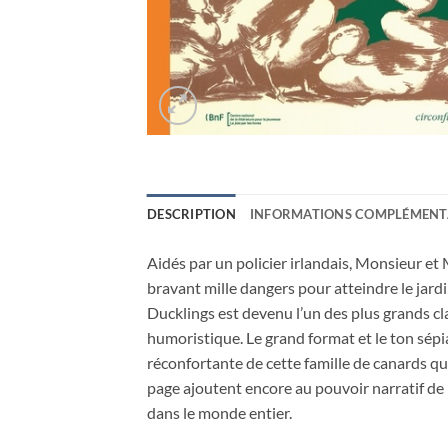
DESCRIPTION
INFORMATIONS COMPLÉMENT
Aidés par un policier irlandais, Monsieur 
bravant mille dangers pour atteindre le jard
Ducklings est devenu l’un des plus grands clas
humoristique. Le grand format et le ton sépia
réconfortante de cette famille de canards qui
page ajoutent encore au pouvoir narratif de 
dans le monde entier.