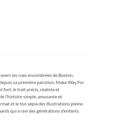
ravers les rues encombrées de Boston,
té depuis sa première parution, Make Way For
ort, le trait précis, réaliste et
de l’histoire simple, amusante et
mat et le ton sépia des illustrations pleine
nards qui a ravi des générations d’enfants