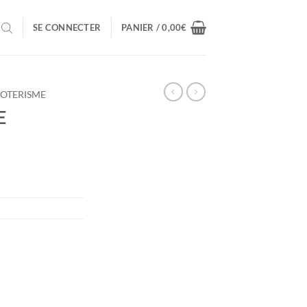
SE CONNECTER
PANIER /
0,00
€
SOTERISME
E