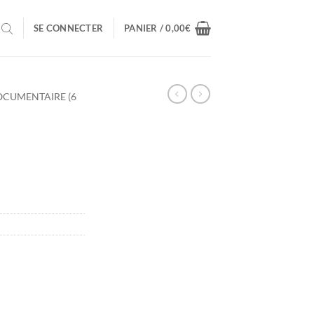
SE CONNECTER
PANIER /
0,00
€
CUMENTAIRE (6