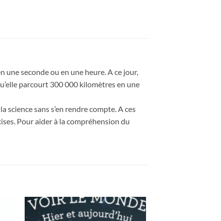
n une seconde ou en une heure. A ce jour,
 qu’elle parcourt 300 000 kilomètres en une
 la science sans s’en rendre compte. A ces
cises. Pour aider à la compréhension du