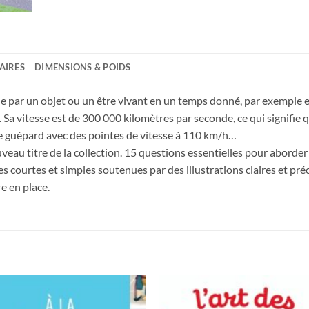
AIRES
DIMENSIONS & POIDS
ue par un objet ou un être vivant en un temps donné, par exemple e
. Sa vitesse est de 300 000 kilomètres par seconde, ce qui signifie
st le guépard avec des pointes de vitesse à 110 km/h…
veau titre de la collection. 15 questions essentielles pour aborder
 courtes et simples soutenues par des illustrations claires et pré
re en place.