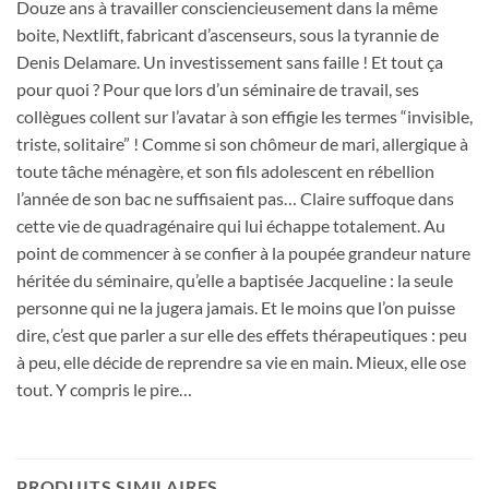
Douze ans à travailler consciencieusement dans la même
boite, Nextlift, fabricant d’ascenseurs, sous la tyrannie de
Denis Delamare. Un investissement sans faille ! Et tout ça
pour quoi ? Pour que lors d’un séminaire de travail, ses
collègues collent sur l’avatar à son effigie les termes “invisible,
triste, solitaire” ! Comme si son chômeur de mari, allergique à
toute tâche ménagère, et son fils adolescent en rébellion
l’année de son bac ne suffisaient pas… Claire suffoque dans
cette vie de quadragénaire qui lui échappe totalement. Au
point de commencer à se confier à la poupée grandeur nature
héritée du séminaire, qu’elle a baptisée Jacqueline : la seule
personne qui ne la jugera jamais. Et le moins que l’on puisse
dire, c’est que parler a sur elle des effets thérapeutiques : peu
à peu, elle décide de reprendre sa vie en main. Mieux, elle ose
tout. Y compris le pire…
PRODUITS SIMILAIRES