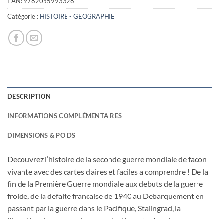
était :
est :
EAN:
9782035993328
34,95€.
10,00€.
Catégorie :
HISTOIRE - GEOGRAPHIE
DESCRIPTION
INFORMATIONS COMPLÉMENTAIRES
DIMENSIONS & POIDS
Decouvrez l’histoire de la seconde guerre mondiale de facon
vivante avec des cartes claires et faciles a comprendre ! De la
fin de la Première Guerre mondiale aux debuts de la guerre
froide, de la defaite francaise de 1940 au Debarquement en
passant par la guerre dans le Pacifique, Stalingrad, la