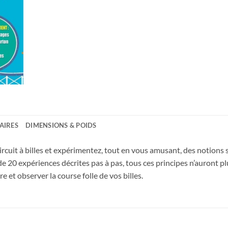
AIRES
DIMENSIONS & POIDS
rcuit à billes et expérimentez, tout en vous amusant, des notions s
s de 20 expériences décrites pas à pas, tous ces principes n’auront p
et observer la course folle de vos billes.