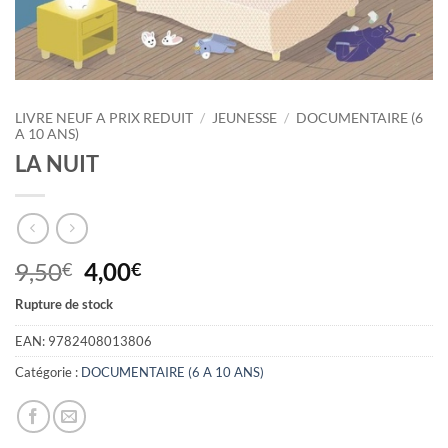
LIVRE NEUF A PRIX REDUIT
/
JEUNESSE
/
DOCUMENTAIRE (6
A 10 ANS)
LA NUIT
Le
Le
9,50
4,00
€
€
prix
prix
Rupture de stock
initial
actuel
était :
est :
EAN:
9782408013806
9,50€.
4,00€.
Catégorie :
DOCUMENTAIRE (6 A 10 ANS)