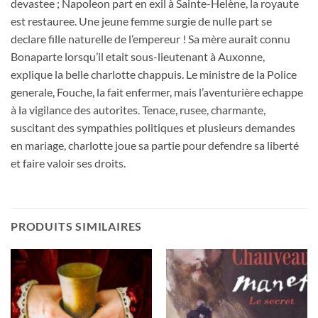
devastee ; Napoleon part en exil à Sainte-Helène, la royaute
est restauree. Une jeune femme surgie de nulle part se
declare fille naturelle de l’empereur ! Sa mère aurait connu
Bonaparte lorsqu’il etait sous-lieutenant à Auxonne,
explique la belle charlotte chappuis. Le ministre de la Police
generale, Fouche, la fait enfermer, mais l’aventurière echappe
à la vigilance des autorites. Tenace, rusee, charmante,
suscitant des sympathies politiques et plusieurs demandes
en mariage, charlotte joue sa partie pour defendre sa liberté
et faire valoir ses droits.
PRODUITS SIMILAIRES