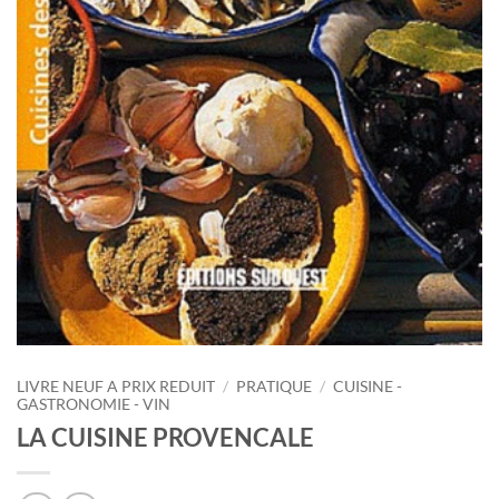
LIVRE NEUF A PRIX REDUIT
/
PRATIQUE
/
CUISINE -
GASTRONOMIE - VIN
LA CUISINE PROVENCALE