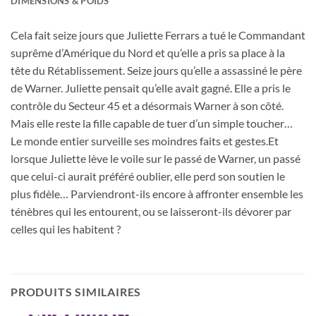
DIMENSIONS & POIDS
Cela fait seize jours que Juliette Ferrars a tué le Commandant
suprême d’Amérique du Nord et qu’elle a pris sa place à la
tête du Rétablissement. Seize jours qu’elle a assassiné le père
de Warner. Juliette pensait qu’elle avait gagné. Elle a pris le
contrôle du Secteur 45 et a désormais Warner à son côté.
Mais elle reste la fille capable de tuer d’un simple toucher…
Le monde entier surveille ses moindres faits et gestes.Et
lorsque Juliette lève le voile sur le passé de Warner, un passé
que celui-ci aurait préféré oublier, elle perd son soutien le
plus fidèle… Parviendront-ils encore à affronter ensemble les
ténèbres qui les entourent, ou se laisseront-ils dévorer par
celles qui les habitent ?
PRODUITS SIMILAIRES