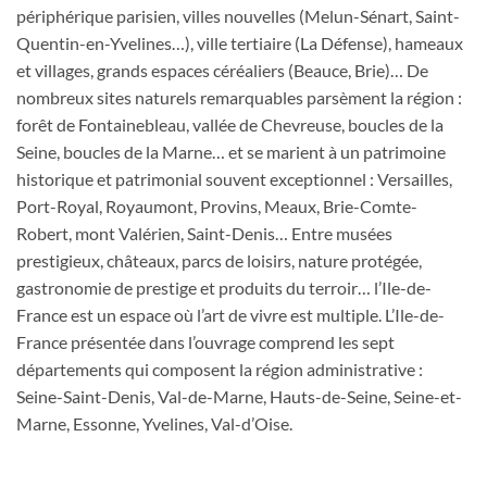
périphérique parisien, villes nouvelles (Melun-Sénart, Saint-
Quentin-en-Yvelines…), ville tertiaire (La Défense), hameaux
et villages, grands espaces céréaliers (Beauce, Brie)… De
nombreux sites naturels remarquables parsèment la région :
forêt de Fontainebleau, vallée de Chevreuse, boucles de la
Seine, boucles de la Marne… et se marient à un patrimoine
historique et patrimonial souvent exceptionnel : Versailles,
Port-Royal, Royaumont, Provins, Meaux, Brie-Comte-
Robert, mont Valérien, Saint-Denis… Entre musées
prestigieux, châteaux, parcs de loisirs, nature protégée,
gastronomie de prestige et produits du terroir… l’Ile-de-
France est un espace où l’art de vivre est multiple. L’Ile-de-
France présentée dans l’ouvrage comprend les sept
départements qui composent la région administrative :
Seine-Saint-Denis, Val-de-Marne, Hauts-de-Seine, Seine-et-
Marne, Essonne, Yvelines, Val-d’Oise.