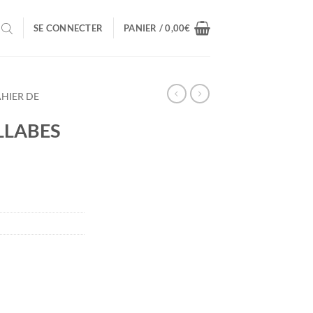
SE CONNECTER
PANIER /
0,00
€
HIER DE
LLABES