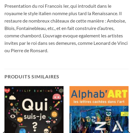
Presentation du roi Francois Ier, qui introduit dans le
royaume le style italien nomme plus tard la Renaissance. Il
restaure de nombreux châteaux de cette manière : Amboise,
Blois, Fontainebleau, etc., et en fait construire d’autres,
comme chambord. L’ouvrage evoque egalement les artistes
invites par le roi dans ses demeures, comme Leonard de Vinci
ou Pierre de Ronsard.
PRODUITS SIMILAIRES