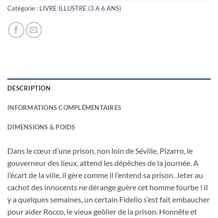
19,00€.
3,00€.
Catégorie :
LIVRE ILLUSTRE (3 A 6 ANS)
DESCRIPTION
INFORMATIONS COMPLÉMENTAIRES
DIMENSIONS & POIDS
Dans le cœur d’une prison, non loin de Séville, Pizarro, le
gouverneur des lieux, attend les dépêches de la journée. A
l’écart de la ville, il gère comme il l’entend sa prison. Jeter au
cachot des innocents ne dérange guère cet homme fourbe ! il
y a quelques semaines, un certain Fidelio s’est fait embaucher
pour aider Rocco, le vieux geôlier de la prison. Honnête et