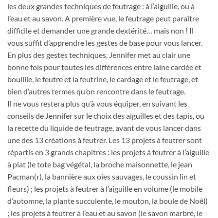
les deux grandes techniques de feutrage : à l’aiguille, ou à
l’eau et au savon. A première vue, le feutrage peut paraître
difficile et demander une grande dextérité… mais non ! Il
vous suffit d’apprendre les gestes de base pour vous lancer.
En plus des gestes techniques, Jennifer met au clair une
bonne fois pour toutes les différences entre laine cardée et
bouillie, le feutre et la feutrine, le cardage et le feutrage, et
bien d’autres termes qu’on rencontre dans le feutrage.
Il ne vous restera plus qu’à vous équiper, en suivant les
conseils de Jennifer sur le choix des aiguilles et des tapis, ou
la recette du liquide de feutrage, avant de vous lancer dans
une des 13 créations à feutrer. Les 13 projets à feutrer sont
répartis en 3 grands chapitres : les projets à feutrer à l’aiguille
à plat (le tote bag végétal, la broche maisonnette, le jean
Pacman(r), la bannière aux oies sauvages, le coussin lin et
fleurs) ; les projets à feutrer à l’aiguille en volume (le mobile
d’automne, la plante succulente, le mouton, la boule de Noël)
; les projets à feutrer à l’eau et au savon (le savon marbré, le