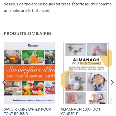
dessous de théière en boules feutrées, l’étoffe feutrée comme
une peinture, le bol cocon).
PRODUITS SIMILAIRES
SAVOIR FAIRE D’HIER POUR
ALMANACH 100% DO IT
TOUT REUSSIR
YOURSELF