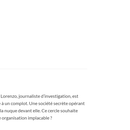
Lorenzo, journaliste d’investigation, est
ée à un complot. Une société secrète opérant
la nuque devant elle. Ce cercle souhaite
te organisation implacable ?