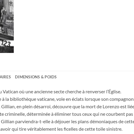
AIRES
DIMENSIONS & POIDS
 Vatican où une ancienne secte cherche à renverser l’Église.
e à la bibliothèque vaticane, vole en éclats lorsque son compagnon 
Gillian, en plein désarroi, découvre que la mort de Lorenzo est li
e criminelle, déterminée à éliminer tous ceux qui ne courbent pas 
i. Gillian parviendra-t-elle à déjouer les plans démoniaques de cet
voir qui tire véritablement les ficelles de cette toile sinistre.