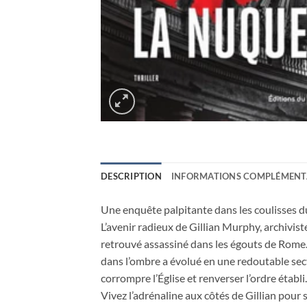
DESCRIPTION
INFORMATIONS COMPLÉMENT
Une enquête palpitante dans les coulisses du
L’avenir radieux de Gillian Murphy, archivist
retrouvé assassiné dans les égouts de Rome. 
dans l’ombre a évolué en une redoutable sect
corrompre l’Église et renverser l’ordre établ
Vivez l’adrénaline aux côtés de Gillian pour sa