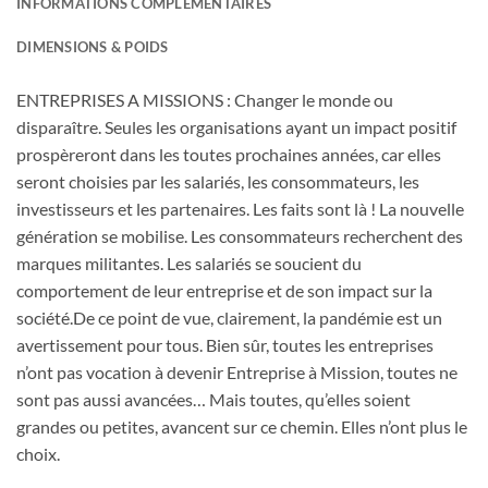
INFORMATIONS COMPLÉMENTAIRES
DIMENSIONS & POIDS
ENTREPRISES A MISSIONS : Changer le monde ou
disparaître. Seules les organisations ayant un impact positif
prospèreront dans les toutes prochaines années, car elles
seront choisies par les salariés, les consommateurs, les
investisseurs et les partenaires. Les faits sont là ! La nouvelle
génération se mobilise. Les consommateurs recherchent des
marques militantes. Les salariés se soucient du
comportement de leur entreprise et de son impact sur la
société.De ce point de vue, clairement, la pandémie est un
avertissement pour tous. Bien sûr, toutes les entreprises
n’ont pas vocation à devenir Entreprise à Mission, toutes ne
sont pas aussi avancées… Mais toutes, qu’elles soient
grandes ou petites, avancent sur ce chemin. Elles n’ont plus le
choix.