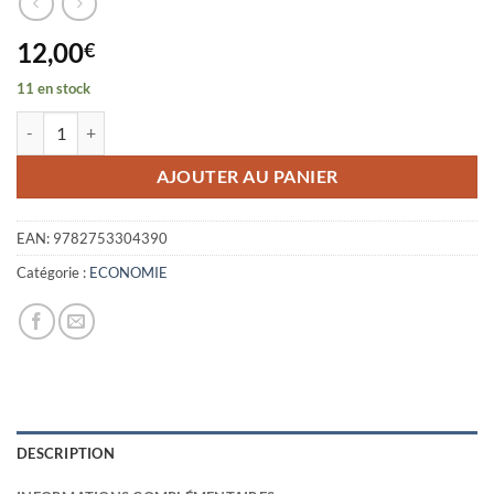
12,00
€
11 en stock
quantité de ENTREPRISES A IMPACT
AJOUTER AU PANIER
EAN:
9782753304390
Catégorie :
ECONOMIE
DESCRIPTION