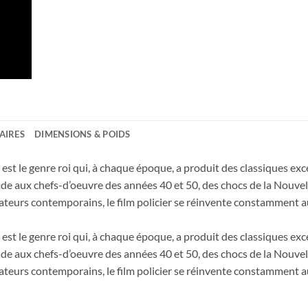
AIRES
DIMENSIONS & POIDS
er est le genre roi qui, à chaque époque, a produit des classiques 
de aux chefs-d’oeuvre des années 40 et 50, des chocs de la Nouvell
sateurs contemporains, le film policier se réinvente constamment 
er est le genre roi qui, à chaque époque, a produit des classiques 
de aux chefs-d’oeuvre des années 40 et 50, des chocs de la Nouvell
sateurs contemporains, le film policier se réinvente constamment 