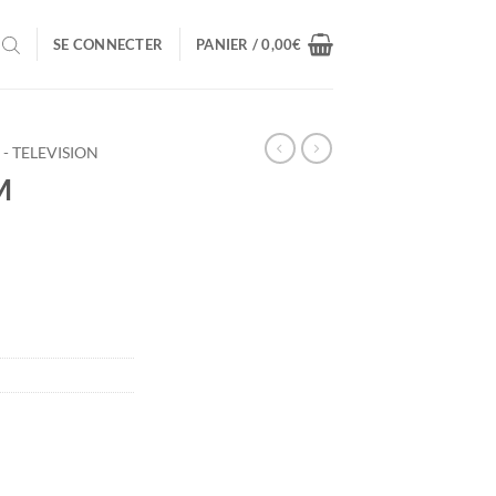
SE CONNECTER
PANIER /
0,00
€
- TELEVISION
M