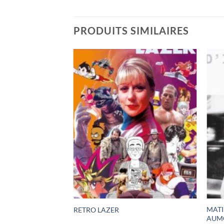
PRODUITS SIMILAIRES
MATI
LE TIBRE
RETRO LAZER
AUM