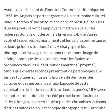
Avec le rattachement de l’Inde à la Couronne britannique en
1858, les Anglais se portent garants d’un patrimoine culturel
unique, témoin d’une histoire ancienne et prestigieuse. Fiers
d’un tel joyau, ils vont s’employer à mettre en valeur les
richesses dont ils ont désormais la responsabilité. Après
avoir été recensés, les monuments et les palais sont restaurés
et leurs pelouses tondues à ras. A charge pour les
photographes voyageurs de donner une bonne image de
l’Inde, autant que de son colonisateur : les foules sont
ordonnées dans les rues ou sur des marchés ” propres “,
tandis que diverses scènes présentent de personnages aux
tenues typiques et illustrent la diversité des races, des
cultures et des gestes ancestraux L’apogée de cette
valorisation de l’Inde sera atteinte dans les années 1890 avec
le photochrome, dont le procédé permet la production en
séries d’images, mises en couleur par des chromistes, artisans
d’art, et traitées selon la technique lithographique. Catherine