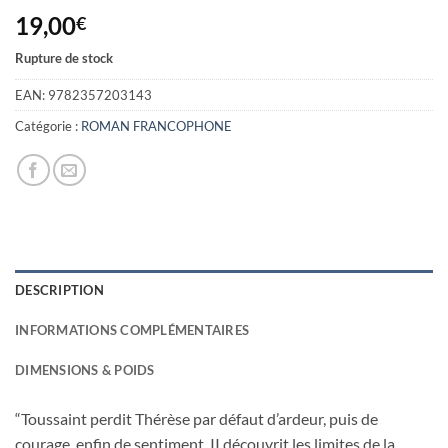
19,00
€
Rupture de stock
EAN:
9782357203143
Catégorie :
ROMAN FRANCOPHONE
DESCRIPTION
INFORMATIONS COMPLÉMENTAIRES
DIMENSIONS & POIDS
“Toussaint perdit Thérèse par défaut d’ardeur, puis de
courage, enfin de sentiment. II découvrit les limites de la