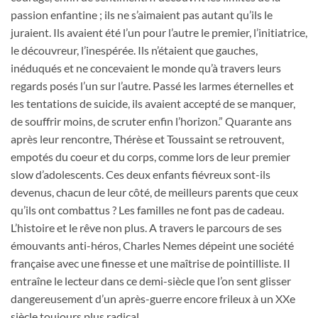
passion enfantine ; ils ne s’aimaient pas autant qu’ils le
juraient. Ils avaient été l’un pour l’autre le premier, l’initiatrice,
le découvreur, l’inespérée. Ils n’étaient que gauches,
inéduqués et ne concevaient le monde qu’à travers leurs
regards posés l’un sur l’autre. Passé les larmes éternelles et
les tentations de suicide, ils avaient accepté de se manquer,
de souffrir moins, de scruter enfin l’horizon.” Quarante ans
après leur rencontre, Thérèse et Toussaint se retrouvent,
empotés du coeur et du corps, comme lors de leur premier
slow d’adolescents. Ces deux enfants fiévreux sont-ils
devenus, chacun de leur côté, de meilleurs parents que ceux
qu’ils ont combattus ? Les familles ne font pas de cadeau.
L’histoire et le rêve non plus. A travers le parcours de ses
émouvants anti-héros, Charles Nemes dépeint une société
française avec une finesse et une maîtrise de pointilliste. II
entraîne le lecteur dans ce demi-siècle que l’on sent glisser
dangereusement d’un après-guerre encore frileux à un XXe
siècle toujours plus radical.