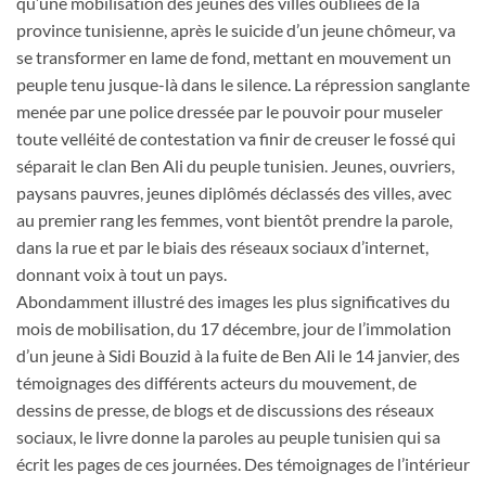
qu’une mobilisation des jeunes des villes oubliées de la
province tunisienne, après le suicide d’un jeune chômeur, va
se transformer en lame de fond, mettant en mouvement un
peuple tenu jusque-là dans le silence. La répression sanglante
menée par une police dressée par le pouvoir pour museler
toute velléité de contestation va finir de creuser le fossé qui
séparait le clan Ben Ali du peuple tunisien. Jeunes, ouvriers,
paysans pauvres, jeunes diplômés déclassés des villes, avec
au premier rang les femmes, vont bientôt prendre la parole,
dans la rue et par le biais des réseaux sociaux d’internet,
donnant voix à tout un pays.
Abondamment illustré des images les plus significatives du
mois de mobilisation, du 17 décembre, jour de l’immolation
d’un jeune à Sidi Bouzid à la fuite de Ben Ali le 14 janvier, des
témoignages des différents acteurs du mouvement, de
dessins de presse, de blogs et de discussions des réseaux
sociaux, le livre donne la paroles au peuple tunisien qui sa
écrit les pages de ces journées. Des témoignages de l’intérieur