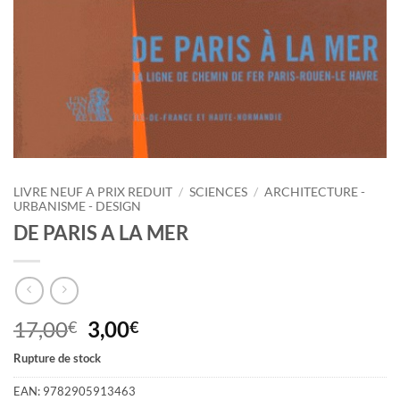
LIVRE NEUF A PRIX REDUIT
/
SCIENCES
/
ARCHITECTURE -
URBANISME - DESIGN
DE PARIS A LA MER
Le
Le
17,00
3,00
€
€
prix
prix
Rupture de stock
initial
actuel
était :
est :
EAN:
9782905913463