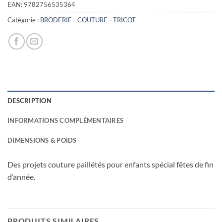
était :
est :
EAN:
9782756535364
15,90€.
3,00€.
Catégorie :
BRODERIE - COUTURE - TRICOT
DESCRIPTION
INFORMATIONS COMPLÉMENTAIRES
DIMENSIONS & POIDS
Des projets couture paillétés pour enfants spécial fêtes de fin
d’année.
PRODUITS SIMILAIRES