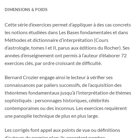
DIMENSIONS & POIDS
Cette série d’exercices permet d’appliquer à des cas concrets
les notions étudiées dans Les Bases fondamentales et dans
Méthodes et dictionnaire d’interprétation (Cours
d’astrologie, tomes I et II, parus aux éditions du Rocher). Ses
années d’enseignement ont permis à l’auteur d’élaborer 72
exercices clés, par ordre croissant de difficulté.
Bernard Crozier engage ainsi le lecteur à vérifier ses
connaissances par paliers successifs, de l’acquisition des
théorèmes fondamentaux jusqu’à l’interprétation de thèmes
sophistiqués : personnages historiques, célébrités
contemporaines ou des inconnus. Les exercices requièrent
une panoplie technique de plus en plus large.
Les corrigés font appel aux points de vue ou définitions
d’auteurs de premier plan; ils apportent nombre