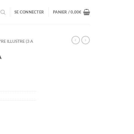
SE CONNECTER
PANIER /
0,00
€
VRE ILLUSTRE (3 A
A