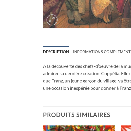
DESCRIPTION
INFORMATIONS COMPLÉMENT
À la découverte des chefs-d’oeuvre de la mus
admirer sa dernière création, Coppélia. Elle es
que Franz, un jeune garçon du village, va être 
une occasion inespérée pour donner à Franz e
PRODUITS SIMILAIRES