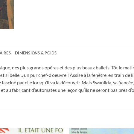
AIRES
DIMENSIONS & POIDS
ique, des plus grands opéras et des plus beaux ballets. Tôt le mati
t si belle… un pur chef-d’oeuvre ! Assise à la fenêtre, en train de li
fasciné par elle lorsqu’il va la découvrir. Mais Swanilda, sa fiancée, 
t au fabricant d’automates une leçon qu’ils ne seront pas près d’o