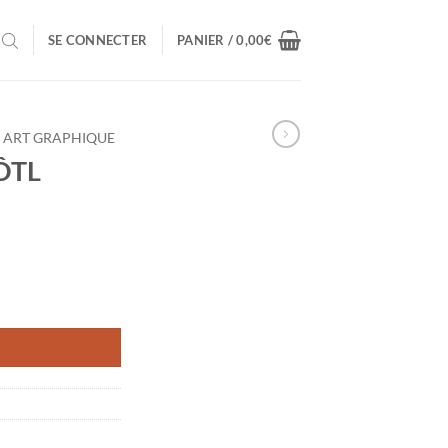
SE CONNECTER
PANIER /
0,00
€
- ART GRAPHIQUE
ÔTL