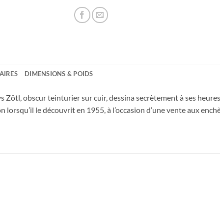
AIRES
DIMENSIONS & POIDS
 Zötl, obscur teinturier sur cuir, dessina secrètement à ses heure
 lorsqu’il le découvrit en 1955, à l’occasion d’une vente aux enchè