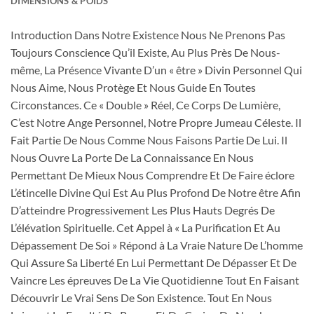
DIMENSIONS & POIDS
Introduction Dans Notre Existence Nous Ne Prenons Pas
Toujours Conscience Qu’il Existe, Au Plus Près De Nous-
même, La Présence Vivante D’un « être » Divin Personnel Qui
Nous Aime, Nous Protège Et Nous Guide En Toutes
Circonstances. Ce « Double » Réel, Ce Corps De Lumière,
C’est Notre Ange Personnel, Notre Propre Jumeau Céleste. Il
Fait Partie De Nous Comme Nous Faisons Partie De Lui. Il
Nous Ouvre La Porte De La Connaissance En Nous
Permettant De Mieux Nous Comprendre Et De Faire éclore
L’étincelle Divine Qui Est Au Plus Profond De Notre être Afin
D’atteindre Progressivement Les Plus Hauts Degrés De
L’élévation Spirituelle. Cet Appel à « La Purification Et Au
Dépassement De Soi » Répond à La Vraie Nature De L’homme
Qui Assure Sa Liberté En Lui Permettant De Dépasser Et De
Vaincre Les épreuves De La Vie Quotidienne Tout En Faisant
Découvrir Le Vrai Sens De Son Existence. Tout En Nous