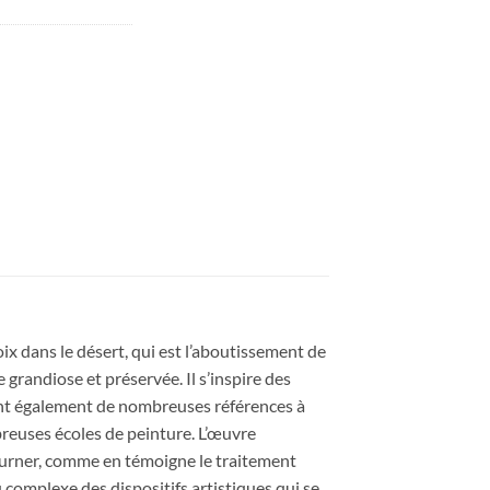
 dans le désert, qui est l’aboutissement de
grandiose et préservée. Il s’inspire des
ient également de nombreuses références à
breuses écoles de peinture. L’œuvre
Turner, comme en témoigne le traitement
 complexe des dispositifs artistiques qui se