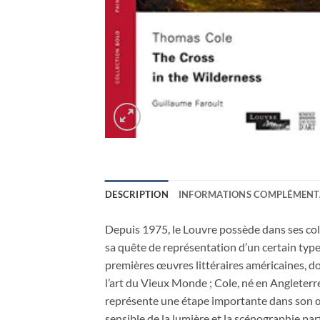
DESCRIPTION
INFORMATIONS COMPLÉMENT
Depuis 1975, le Louvre possède dans ses col
sa quête de représentation d’un certain type
premières œuvres littéraires américaines, d
l’art du Vieux Monde ; Cole, né en Angleterre
représente une étape importante dans son œ
sensible de la lumière et la scénographie par