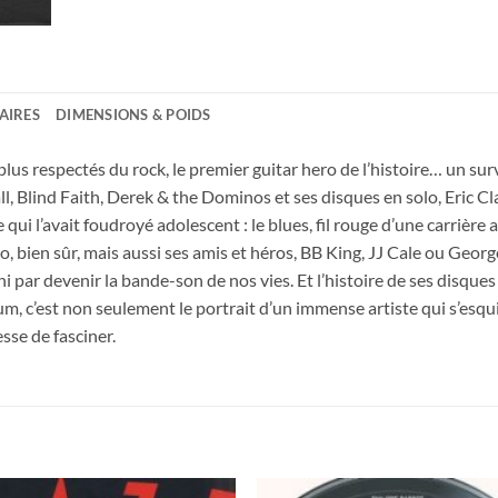
AIRES
DIMENSIONS & POIDS
es plus respectés du rock, le premier guitar hero de l’histoire… un s
l, Blind Faith, Derek & the Dominos et ses disques en solo, Eric C
qui l’avait foudroyé adolescent : le blues, fil rouge d’une carrière
, bien sûr, mais aussi ses amis et héros, BB King, JJ Cale ou Georg
ni par devenir la bande-son de nos vies. Et l’histoire de ses disques
um, c’est non seulement le portrait d’un immense artiste qui s’esqu
sse de fasciner.