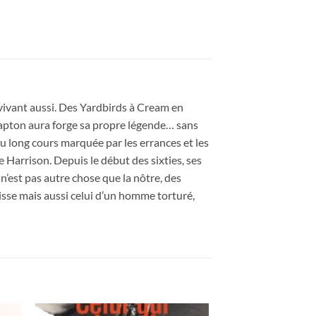
urvivant aussi. Des Yardbirds à Cream en
lapton aura forge sa propre légende… sans
 au long cours marquée par les errances et les
e Harrison. Depuis le début des sixties, ses
 n’est pas autre chose que la nôtre, des
isse mais aussi celui d’un homme torturé,