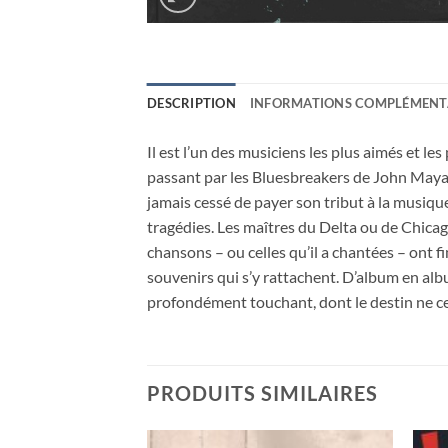
DESCRIPTION
INFORMATIONS COMPLÉMENT
Il est l’un des musiciens les plus aimés et l
passant par les Bluesbreakers de John Mayal
jamais cessé de payer son tribut à la musique 
tragédies. Les maîtres du Delta ou de Chicago
chansons – ou celles qu’il a chantées – ont fi
souvenirs qui s’y rattachent. D’album en alb
profondément touchant, dont le destin ne ce
PRODUITS SIMILAIRES