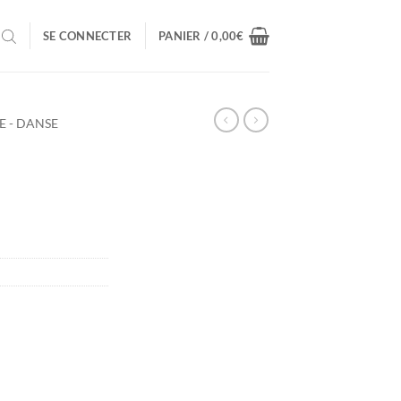
SE CONNECTER
PANIER /
0,00
€
E - DANSE