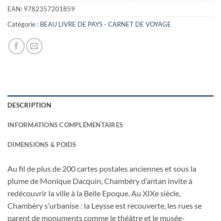
EAN:
9782357201859
Catégorie :
BEAU LIVRE DE PAYS - CARNET DE VOYAGE
DESCRIPTION
INFORMATIONS COMPLÉMENTAIRES
DIMENSIONS & POIDS
Au fil de plus de 200 cartes postales anciennes et sous la
plume de Monique Dacquin, Chambéry d’antan invite à
redécouvrir la ville à la Belle Epoque. Au XIXe siècle,
Chambéry s’urbanise : la Leysse est recouverte, les rues se
parent de monuments comme le théâtre et le musée-